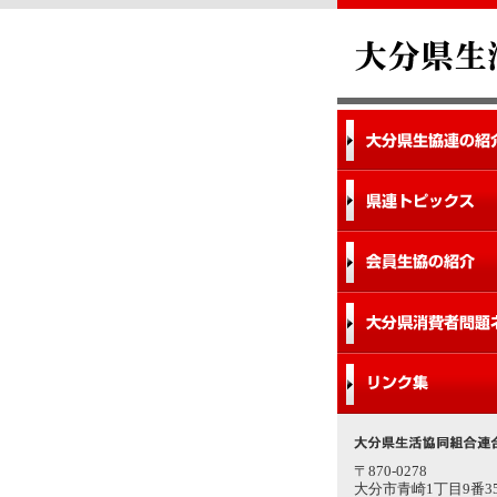
〒870-0278
大分市青崎1丁目9番3