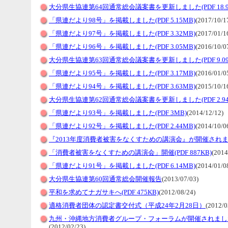
大分県生協連第64回通常総会議案書を更新しました(PDF 18.9
「県連だより98号」を掲載しました(PDF 5.15MB)
(2017/10/1
「県連だより97号」を掲載しました(PDF 3.32MB)
(2017/01/1
「県連だより96号」を掲載しました(PDF 3.05MB)
(2016/10/0
大分県生協連第63回通常総会議案書を更新しました(PDF 9.09
「県連だより95号」を掲載しました(PDF 3.17MB)
(2016/01/0
「県連だより94号」を掲載しました(PDF 3.63MB)
(2015/10/1
大分県生協連第62回通常総会議案書を更新しました(PDF 2.94
「県連だより93号」を掲載しました(PDF 3MB)
(2014/12/12)
「県連だより92号」を掲載しました(PDF 2.44MB)
(2014/10/0
『2013年度消費者被害をなくすための講演会』が開催され
「消費者被害をなくすための講演会」開催(PDF 887KB)
(2014
「県連だより91号」を掲載しました(PDF 6.14MB)
(2014/01/0
大分県生協連第60回通常総会開催報告
(2013/07/03)
平和を求めてナガサキへ(PDF 475KB)
(2012/08/24)
適格消費者団体の認定書交付式（平成24年2月28日）
(2012/0
九州・沖縄地方消費者グループ・フォーラムが開催されました(PD
(2012/02/23)