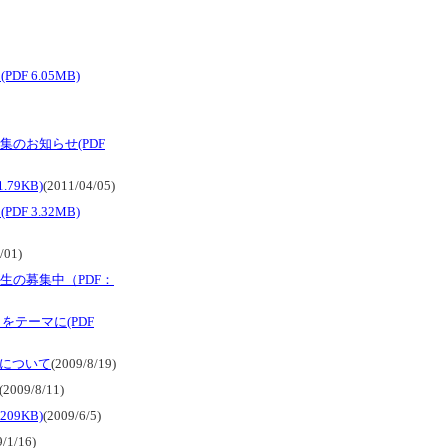
 6.05MB)
のお知らせ(PDF
79KB)
(2011/04/05)
 3.32MB)
/01)
生の募集中（PDF：
をテーマに(PDF
について
(2009/8/19)
(2009/8/11)
09KB)
(2009/6/5)
9/1/16)